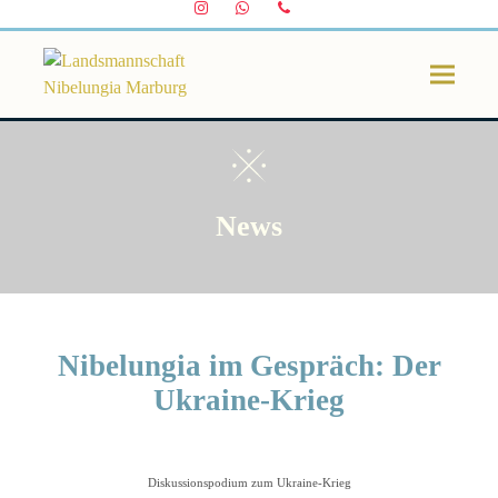
Instagram
Whatsapp
Telefon
News
Nibelungia im Gespräch: Der
Ukraine-Krieg
Diskussionspodium zum Ukraine-Krieg