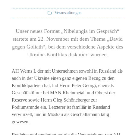
Veranstaltungen
Unser neues Format „Nibelungia im Gespräch“
startete am 22. November mit dem Thema „David
gegen Goliath“, bei dem verschiedene Aspekte des
Ukraine-Konflikts diskutiert wurden.
AH Werns I, der mit Unternehmen sowohl in Russland als
auch in der Ukraine einen ganz eigenen Bezug zu den
Konfliktparteien hat, lud Herrn Peter Georgi, ehemals
Geschäftsführer bei MAN Rheinmetall und Oberst der
Reserve sowie Herrn Oleg Schöneberger zur
Podiumsrunde ein. Letzterer ist familiär in Russland
verwurzelt, und in Moskau als Geschäftsmann tätig
gewesen.
Begleitet und moderiert wurde die Veranstaltung von AH