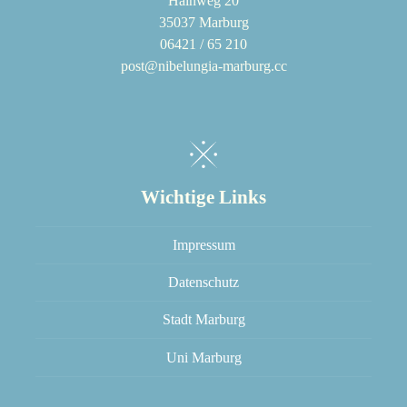
Hainweg 20
35037 Marburg
06421 / 65 210
post@nibelungia-marburg.cc
Wichtige Links
Impressum
Datenschutz
Stadt Marburg
Uni Marburg