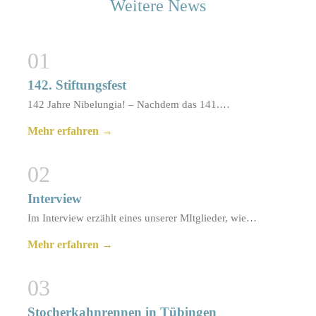
Weitere News
01
142. Stiftungsfest
142 Jahre Nibelungia! – Nachdem das 141.…
Mehr erfahren →
02
Interview
Im Interview erzählt eines unserer MItglieder, wie…
Mehr erfahren →
03
Stocherkahnrennen in Tübingen