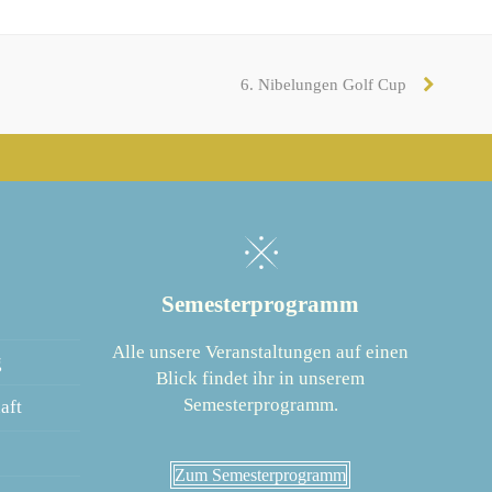
6. Nibelungen Golf Cup
Nächster
Beitrag:
Semesterprogramm
Alle unsere Veranstaltungen auf einen
g
Blick findet ihr in unserem
Semesterprogramm.
aft
Zum Semesterprogramm