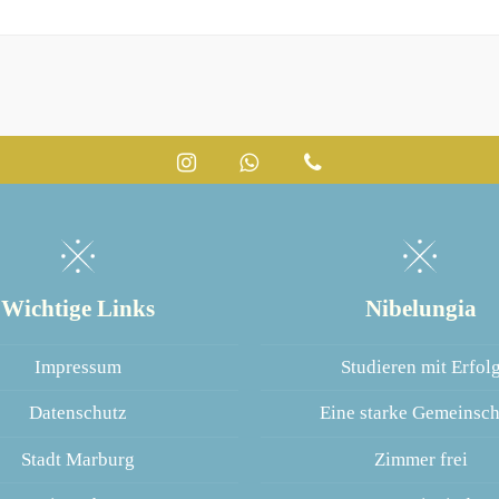
Instagram
Whatsapp
Telefon
Wichtige Links
Nibelungia
Impressum
Studieren mit Erfol
Datenschutz
Eine starke Gemeinsch
Stadt Marburg
Zimmer frei