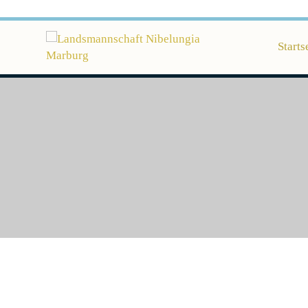
Starts