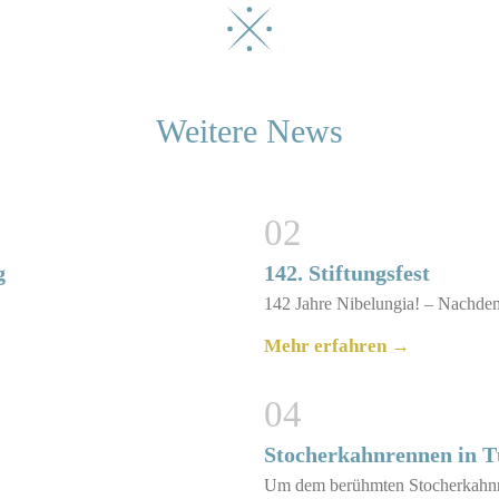
Weitere News
02
g
142. Stiftungsfest
142 Jahre Nibelungia! – Nachd
Mehr erfahren →
04
Stocherkahnrennen in T
Um dem berühmten Stocherkahn