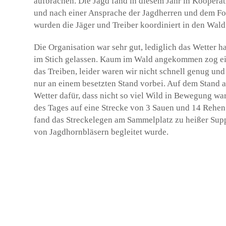
aufbrachen. Die Jagd fand in diesem Jahr in Kooperat
und nach einer Ansprache der Jagdherren und dem For
wurden die Jäger und Treiber koordiniert in den Wald
Die Organisation war sehr gut, lediglich das Wetter 
im Stich gelassen. Kaum im Wald angekommen zog ei
das Treiben, leider waren wir nicht schnell genug un
nur an einem besetzten Stand vorbei. Auf dem Stand
Wetter dafür, dass nicht so viel Wild in Bewegung w
des Tages auf eine Strecke von 3 Sauen und 14 Rehen
fand das Streckelegen am Sammelplatz zu heißer Supp
von Jagdhornbläsern begleitet wurde.