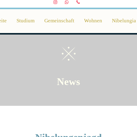
Instagram
Whatsapp
Telefon
eite
Studium
Gemeinschaft
Wohnen
Nibelungia
News