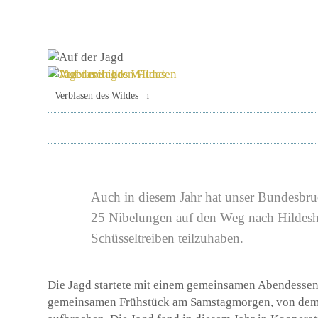
Auf der Jagd
Jäger mit ihren Hunden
Verblasen des Wildes
Auch in diesem Jahr hat unser Bundesbru
25 Nibelungen auf den Weg nach Hildesh
Schüsseltreiben teilzuhaben.
Die Jagd startete mit einem gemeinsamen Abendessen
gemeinsamen Frühstück am Samstagmorgen, von dem 