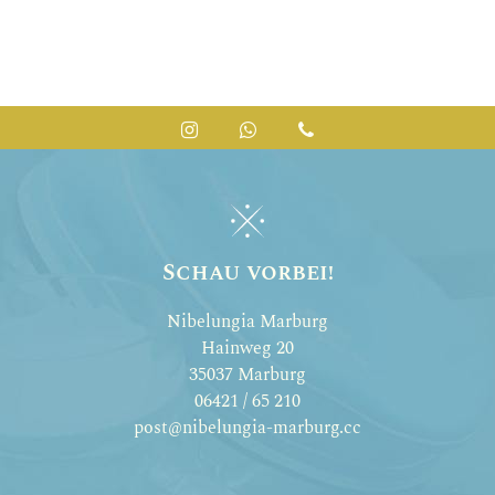
Instagram
Whatsapp
Telefon
Schau vorbei!
Nibelungia Marburg
Hainweg 20
35037 Marburg
06421 / 65 210
post@nibelungia-marburg.cc