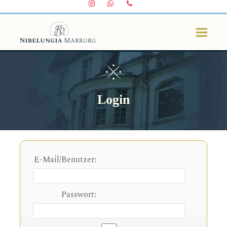
Instagram
Whatsapp
Telefon
Login
E-Mail/Benutzer:
Passwort: