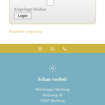
Eingeloggt bleiben
Login
Passwort vergessen
Instagram
Whatsapp
Telefon
Schau vorbei!
Nibelungia Marburg
Hainweg 20
35037 Marburg